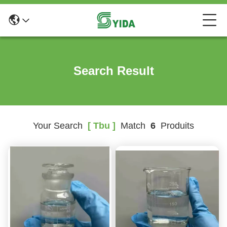
Search Result
Your Search
[ Tbu ]
Match
6
Produits