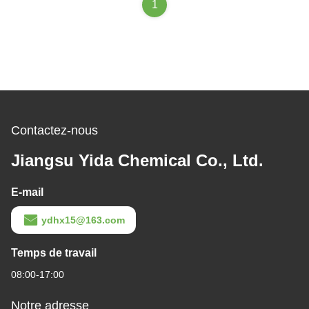
1
Contactez-nous
Jiangsu Yida Chemical Co., Ltd.
E-mail
ydhx15@163.com
Temps de travail
08:00-17:00
Notre adresse