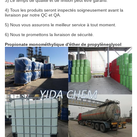
3)
Le temps de qualité et de finition peut être garanti.
4)
Tous les produits seront inspectés soigneusement avant la
livraison par notre QC et QA.
5)
Nous vous assurons le meilleur service à tout moment.
6)
Nous te promettons la livraison de sécurité.
Propionate monométhylique d'éther de propylèneglycol