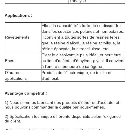
d'analyse
Applications :
Elle a la capacité très forte de se dissoudre
dans les substances polaires et non polaires.
Revêtements
Il convient à toutes sortes de résines telles
que la résine d'alkyd, la résine acrylique, la
résine époxyde, la nitrocellulose, etc.
C'est le dissolvant le plus idéal, et peut être
Encre
au lieu d'acétate d'éthylène-glycol. Il convient
à l'encre supérieure de catégorie.
D'autres
Produits de l'électronique, de textile et
applications
d'adhésif.
Avantage compétitif :
1)
Nous sommes fabricant des produits d'éther et d'acétate, et
nous pouvons commander la qualité par nous-mêmes.
2)
Spécification technique différente disponible selon l'exigence
du client.