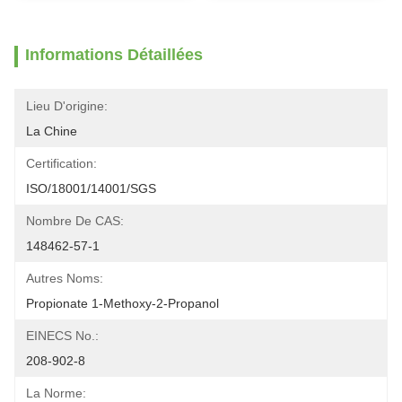
Informations Détaillées
Lieu D'origine:
La Chine
Certification:
ISO/18001/14001/SGS
Nombre De CAS:
148462-57-1
Autres Noms:
Propionate 1-Methoxy-2-Propanol
EINECS No.:
208-902-8
La Norme: