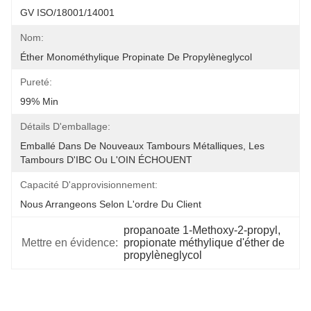
GV ISO/18001/14001
Nom:
Éther Monométhylique Propinate De Propylèneglycol
Pureté:
99% Min
Détails D'emballage:
Emballé Dans De Nouveaux Tambours Métalliques, Les 
Tambours D'IBC Ou L'OIN ÉCHOUENT
Capacité D'approvisionnement:
Nous Arrangeons Selon L'ordre Du Client
propanoate 1-Methoxy-2-propyl
, 
Mettre en évidence:
propionate méthylique d'éther de 
propylèneglycol