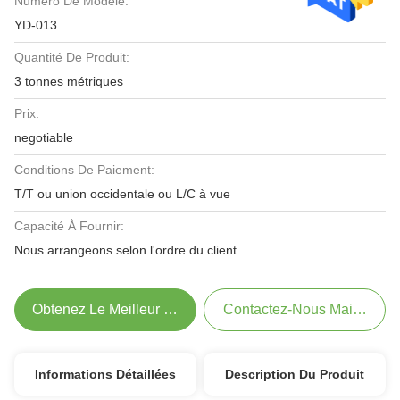
Numéro De Modèle:
YD-013
Quantité De Produit:
3 tonnes métriques
Prix:
negotiable
Conditions De Paiement:
T/T ou union occidentale ou L/C à vue
Capacité À Fournir:
Nous arrangeons selon l'ordre du client
Obtenez Le Meilleur Prix
Contactez-Nous Maintenant
Informations Détaillées
Description Du Produit