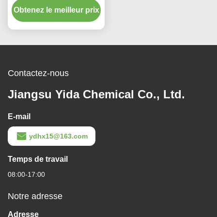
Obtenez le meilleur prix
d'éther de
propylèneglycol de
paquet pour la résine
époxyde
Contactez-nous
Jiangsu Yida Chemical Co., Ltd.
E-mail
ydhx15@163.com
Temps de travail
08:00-17:00
Notre adresse
Adresse