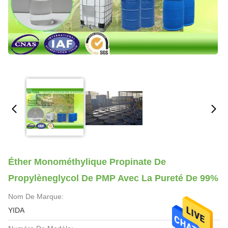
Éther Monométhylique Propinate De
Propylèneglycol De PMP Avec La Pureté De 99%
Nom De Marque:
YIDA