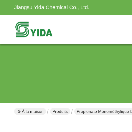
Jiangsu Yida Chemical Co., Ltd.
À la maison
Produits
Propionate Monométhylique D