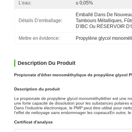
L'eau:
≤ 0,05%
Emballé Dans De Nouveau
Détails D'emballage:
Tambours Métalliques, Fûts
D'IBC Ou RÉSERVOIR D'
Mettre en évidence:
Propylène glycol monométh
Description Du Produit
Propionate d'éther monométhylique de propylène glycol P
Description du produit
Le propionate de propylène glycol monométhyléther est une nouv
une forte capacité de dissolution pour les substances polaires 
Dans l'industrie électronique, le PMP peut être utilisé pour nett
l'effet de nettoyage sans endommager les copeauxEn outre, le
Certificat d'analyse