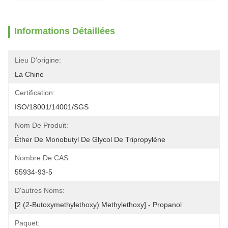
Informations Détaillées
Lieu D'origine:
La Chine
Certification:
ISO/18001/14001/SGS
Nom De Produit:
Éther De Monobutyl De Glycol De Tripropylène
Nombre De CAS:
55934-93-5
D'autres Noms:
[2 (2-Butoxymethylethoxy) Methylethoxy] - Propanol
Paquet: