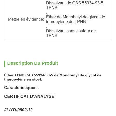
Dissolvant de CAS 55934-93-5 
TPNB
, 
Éther de Monobutyl de glycol de 
Mettre en évidence:
tripropylène de TPNB
, 
Dissolvant sans couleur de 
TPNB
Description Du Produit
Éther TPNB CAS 55934-93-5 de Monobutyl de glycol de
tripropylène en stock
Caractéristiques :
CERTIFICAT D'ANALYSE
JL/YD-0802-12