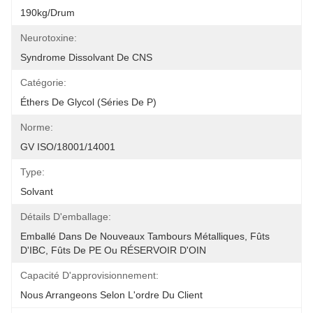
190kg/drum
Neurotoxine:
Syndrome Dissolvant De CNS
Catégorie:
Éthers De Glycol (séries De P)
Norme:
GV ISO/18001/14001
Type:
Solvant
Détails D'emballage:
Emballé Dans De Nouveaux Tambours Métalliques, Fûts 
D'IBC, Fûts De PE Ou RÉSERVOIR D'OIN
Capacité D'approvisionnement:
Nous Arrangeons Selon L'ordre Du Client