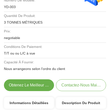
Numéro De Modèle:
YD-003
Quantité De Produit:
3 TONNES MÉTRIQUES
Prix:
negotiable
Conditions De Paiement:
T/T ou ou L/C à vue
Capacité À Fournir:
Nous arrangeons selon l'ordre du client
Obtenez Le Meilleur Prix
Contactez-Nous Maintenant
Informations Détaillées
Description Du Produit