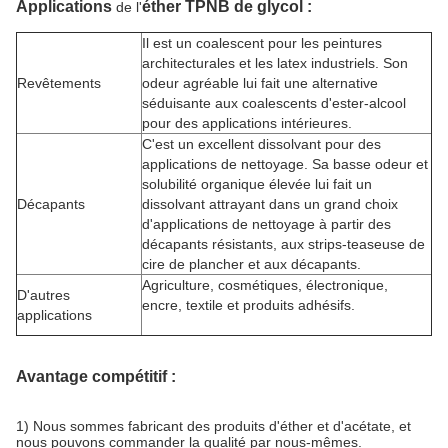
Applications
éther TPNB de glycol
:
de l'
Il est un coalescent pour les peintures
architecturales et les latex industriels. Son
Revêtements
odeur agréable lui fait une alternative
séduisante aux coalescents d'ester-alcool
pour des applications intérieures.
C'est un excellent dissolvant pour des
applications de nettoyage. Sa basse odeur et
solubilité organique élevée lui fait un
Décapants
dissolvant attrayant dans un grand choix
d'applications de nettoyage à partir des
décapants résistants, aux strips-teaseuse de
cire de plancher et aux décapants.
Agriculture, cosmétiques, électronique,
D'autres
encre, textile et produits adhésifs.
applications
Avantage compétitif :
1) Nous sommes fabricant des produits d'éther et d'acétate, et
nous pouvons commander la qualité par nous-mêmes.