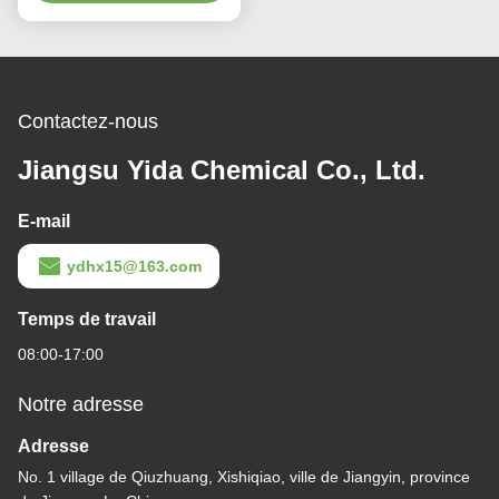
de produit d'épuration
aucun 55934-93-5
Contactez-nous
Jiangsu Yida Chemical Co., Ltd.
E-mail
ydhx15@163.com
Temps de travail
08:00-17:00
Notre adresse
Adresse
No. 1 village de Qiuzhuang, Xishiqiao, ville de Jiangyin, province