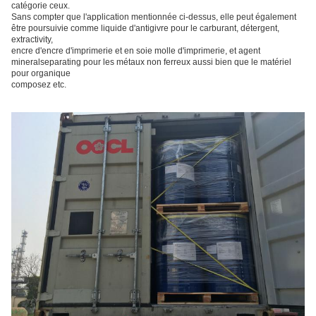
catégorie ceux.
Sans compter que l'application mentionnée ci-dessus, elle peut également
être poursuivie comme liquide d'antigivre pour le carburant, détergent,
extractivity,
encre d'encre d'imprimerie et en soie molle d'imprimerie, et agent
mineralseparating pour les métaux non ferreux aussi bien que le matériel
pour organique
composez etc.