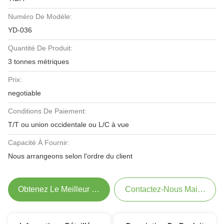
Numéro De Modèle:
YD-036
Quantité De Produit:
3 tonnes métriques
Prix:
negotiable
Conditions De Paiement:
T/T ou union occidentale ou L/C à vue
Capacité À Fournir:
Nous arrangeons selon l'ordre du client
Obtenez Le Meilleur Prix
Contactez-Nous Maintenant