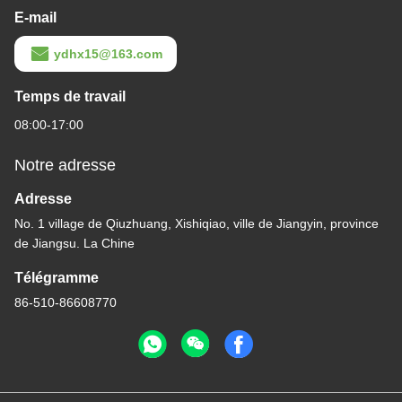
E-mail
ydhx15@163.com
Temps de travail
08:00-17:00
Notre adresse
Adresse
No. 1 village de Qiuzhuang, Xishiqiao, ville de Jiangyin, province
de Jiangsu. La Chine
Télégramme
86-510-86608770