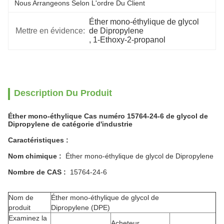
Nous Arrangeons Selon L'ordre Du Client
Éther mono-éthylique de glycol 
Mettre en évidence:
de Dipropylene
, 
1-Ethoxy-2-propanol
Description Du Produit
Éther mono-éthylique Cas numéro 15764-24-6 de glycol de
Dipropylene de catégorie d'industrie
Caractéristiques :
Nom chimique :
Éther mono-éthylique de glycol de Dipropylene
Nombre de CAS :
15764-24-6
Nom de
Éther mono-éthylique de glycol de
produit
Dipropylene (DPE)
Examinez la
Acheteur