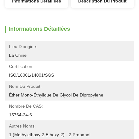
Informations Détaillées
Description Du Produit
Informations Détaillées
Lieu D'origine:
La Chine
Certification:
ISO/18001/14001/SGS
Nom Du Produit:
Éther Mono-Éthylique De Glycol De Dipropylene
Nombre De CAS:
15764-24-6
Autres Noms:
1 (methylethoxy 2-Ethoxy-2) - 2-Propanol