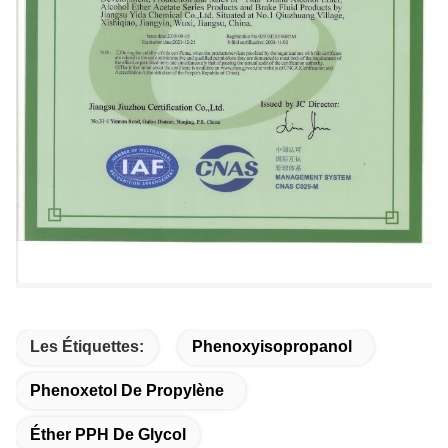
Les Étiquettes:
Phenoxyisopropanol
Phenoxetol De Propylène
Éther PPH De Glycol