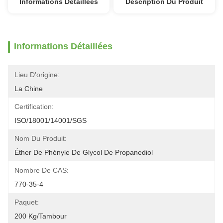
Informations Détaillées
Description Du Produit
Informations Détaillées
Lieu D'origine:
La Chine
Certification:
ISO/18001/14001/SGS
Nom Du Produit:
Éther De Phényle De Glycol De Propanediol
Nombre De CAS:
770-35-4
Paquet:
200 Kg/tambour