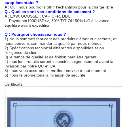
supplémentaire ?
A : Oui, nous pourrions offrir l'échantillon pour la charge libre
Q : Quelles sont vos conditions de paiement ?
A : EXW, GOUSSET, CAF, CFR, DDU.
Payment=1000USD
<>
, 30% T/T OU 50% L/C à l'avance,
équilibre avant expédition.
Q : Pourquoi choisissez-nous ?
1)
Nous sommes fabricant des produits d'éther et d'acétate, et
nous pouvons commander la qualité par nous-mêmes.
2)
Spécifications techinical différentes disponibles selon
l'exigence du client.
3) le temps de qualité et de finition peut être garanti.
4) tous les produits seront inspectés soigneusement avant la
livraison par notre QC et QA.
5) nous vous assurons le meilleur service à tout moment.
6) nous te promettons la livraison de sécurité.
Certificats