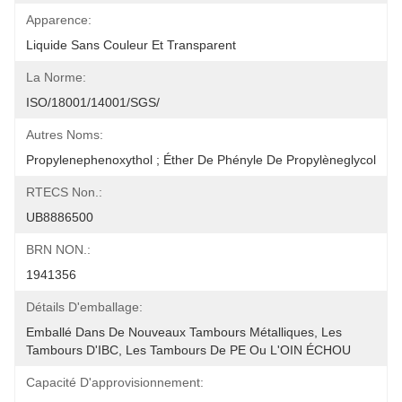
Apparence:
Liquide Sans Couleur Et Transparent
La Norme:
ISO/18001/14001/SGS/
Autres Noms:
Propylenephenoxythol ; Éther De Phényle De Propylèneglycol
RTECS Non.:
UB8886500
BRN NON.:
1941356
Détails D'emballage:
Emballé Dans De Nouveaux Tambours Métalliques, Les 
Tambours D'IBC, Les Tambours De PE Ou L'OIN ÉCHOU
Capacité D'approvisionnement: