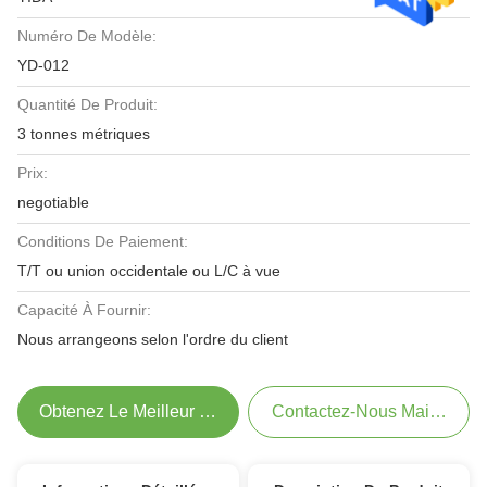
Numéro De Modèle:
YD-012
Quantité De Produit:
3 tonnes métriques
Prix:
negotiable
Conditions De Paiement:
T/T ou union occidentale ou L/C à vue
Capacité À Fournir:
Nous arrangeons selon l'ordre du client
Obtenez Le Meilleur Prix
Contactez-Nous Maintenant