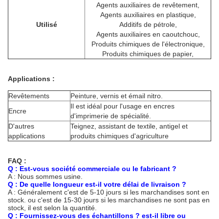
Agents auxiliaires de revêtement,
Agents auxiliaires en plastique,
Utilisé
Additifs de pétrole,
Agents auxiliaires en caoutchouc,
Produits chimiques de l'électronique,
Produits chimiques de papier,
Applications :
Revêtements
Peinture, vernis et émail nitro.
Il est idéal pour l'usage en encres
Encre
d'imprimerie de spécialité.
D'autres
Teignez, assistant de textile, antigel et
applications
produits chimiques d'agriculture
FAQ :
Q : Est-vous société commerciale ou le fabricant ?
A : Nous sommes usine.
Q : De quelle longueur est-il votre délai de livraison ?
A : Généralement c'est de 5-10 jours si les marchandises sont en
stock. ou c'est de 15-30 jours si les marchandises ne sont pas en
stock, il est selon la quantité.
Q : Fournissez-vous des échantillons ? est-il libre ou