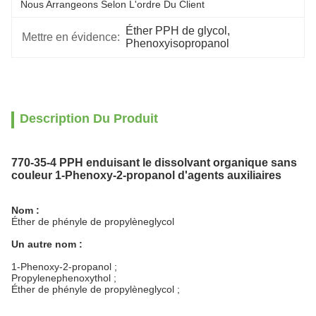
Nous Arrangeons Selon L'ordre Du Client
Éther PPH de glycol
, 
Mettre en évidence:
Phenoxyisopropanol
Description Du Produit
770-35-4 PPH enduisant le dissolvant organique sans
couleur 1-Phenoxy-2-propanol d'agents auxiliaires
Nom :
Éther de phényle de propylèneglycol
Un autre nom :
1-Phenoxy-2-propanol ;
Propylenephenoxythol ;
Éther de phényle de propylèneglycol ;