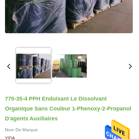
770-35-4 PPH Enduisant Le Dissolvant
Organique Sans Couleur 1-Phenoxy-2-Propanol
D'agents Auxiliaires
Nom De Marque:
YIDA