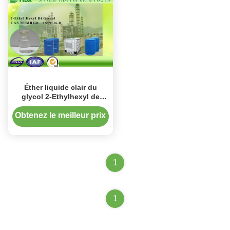
Éther liquide clair du
glycol 2-Ethylhexyl de
diéthylène, 2-Ethylhexyl
Carbitol
Obtenez le meilleur prix
1
1