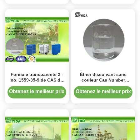
Formule transparente 2 -
Éther dissolvant sans
no. 1559-35-9 de CAS de
couleur Cas Number
l'éthanol (2-Ethylhexyloxy)
transparent 1559-35-9 de
l'éthylène-glycol 2-
Obtenez le meilleur prix
Obtenez le meilleur prix
Ethylhexyl