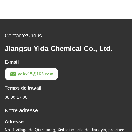
Contactez-nous
Jiangsu Yida Chemical Co., Ltd.
E-mail
ydhx15@163.com
Temps de travail
08:00-17:00
Notre adresse
Adresse
No. 1 village de Qiuzhuang, Xishiqiao, ville de Jiangyin, province